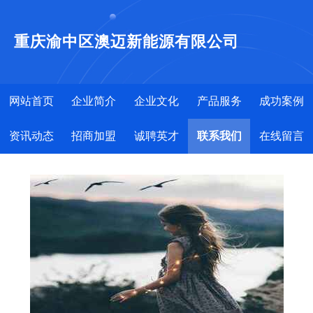
重庆渝中区澳迈新能源有限公司
网站首页
企业简介
企业文化
产品服务
成功案例
资讯动态
招商加盟
诚聘英才
联系我们
在线留言